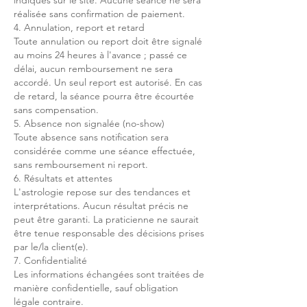
indiqués sur le site. Aucune séance ne sera
réalisée sans confirmation de paiement.
4. Annulation, report et retard
Toute annulation ou report doit être signalé
au moins 24 heures à l'avance ; passé ce
délai, aucun remboursement ne sera
accordé. Un seul report est autorisé. En cas
de retard, la séance pourra être écourtée
sans compensation.
5. Absence non signalée (no-show)
Toute absence sans notification sera
considérée comme une séance effectuée,
sans remboursement ni report.
6. Résultats et attentes
L'astrologie repose sur des tendances et
interprétations. Aucun résultat précis ne
peut être garanti. La praticienne ne saurait
être tenue responsable des décisions prises
par le/la client(e).
7. Confidentialité
Les informations échangées sont traitées de
manière confidentielle, sauf obligation
légale contraire.