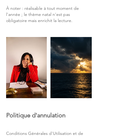
À noter : réalisable à tout moment de
l'année ; le thème natal n'est pas
obligatoire mais enrichit la lecture.
Politique d'annulation
Conditions Générales d'Utilisation et de